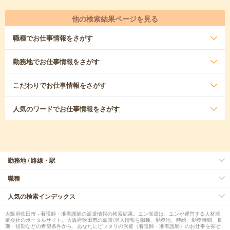
他の検索結果ページを見る
職種
でお仕事情報をさがす
勤務地
でお仕事情報をさがす
こだわり
でお仕事情報をさがす
人気のワード
でお仕事情報をさがす
勤務地 / 路線・駅
職種
人気の検索インデックス
大阪府吹田市 - 看護師・准看護師の派遣情報の検索結果。エン派遣は、エンが運営する人材派
遣会社のポータルサイト。大阪府吹田市の派遣/求人情報を職種、勤務地、時給、勤務時間、長
期・短期などの希望条件から、あなたにピッタリの派遣（看護師・准看護師）のお仕事を探せ