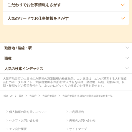
こだわり
でお仕事情報をさがす
人気のワード
でお仕事情報をさがす
勤務地 / 路線・駅
職種
人気の検索インデックス
大阪府池田市の土日祝のみ勤務の派遣情報の検索結果。エン派遣は、エンが運営する人材派遣
会社のポータルサイト。大阪府池田市の派遣/求人情報を職種、勤務地、時給、勤務時間、長
期・短期などの希望条件から、あなたにピッタリの派遣のお仕事を探せます。
派遣TOP
関西
大阪府
大阪府池田市
大阪府池田市 土日祝のみ勤務の派遣の仕事一覧
個人情報の取り扱いについて
ご利用規約
ヘルプ・お問い合わせ
掲載のお問い合わせ
エン会社概要
サイトマップ