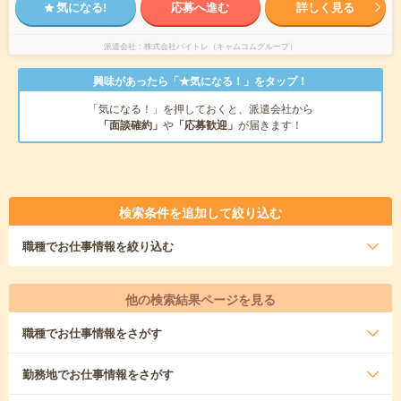
気になる!
応募へ進む
詳しく見る
派遣会社
株式会社バイトレ（キャムコムグループ）
興味があったら「★気になる！」をタップ！
「気になる！」を押しておくと、派遣会社から
「面談確約」
や
「応募歓迎」
が届きます！
検索条件を追加して絞り込む
職種
でお仕事情報を絞り込む
他の検索結果ページを見る
職種
でお仕事情報をさがす
勤務地
でお仕事情報をさがす