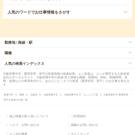
人気のワード
でお仕事情報をさがす
勤務地 / 路線・駅
職種
人気の検索インデックス
大阪府豊中市 - 運用管理・保守の派遣情報の検索結果。エン派遣は、エンが運営する人材派遣
会社のポータルサイト。大阪府豊中市の派遣/求人情報を職種、勤務地、時給、勤務時間、長
期・短期などの希望条件から、あなたにピッタリの派遣（運用管理・保守）のお仕事を探せま
す。
派遣TOP
関西
大阪府
大阪府豊中市
大阪府豊中市 IT・エンジニア系
大阪府豊中市 運用管理・
保守の派遣の仕事一覧
個人情報の取り扱いについて
ご利用規約
ヘルプ・お問い合わせ
掲載のお問い合わせ
エン会社概要
サイトマップ