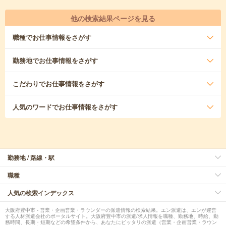
他の検索結果ページを見る
職種
でお仕事情報をさがす
勤務地
でお仕事情報をさがす
こだわり
でお仕事情報をさがす
人気のワード
でお仕事情報をさがす
勤務地 / 路線・駅
職種
人気の検索インデックス
大阪府豊中市 - 営業・企画営業・ラウンダーの派遣情報の検索結果。エン派遣は、エンが運営
する人材派遣会社のポータルサイト。大阪府豊中市の派遣/求人情報を職種、勤務地、時給、勤
務時間、長期・短期などの希望条件から、あなたにピッタリの派遣（営業・企画営業・ラウン