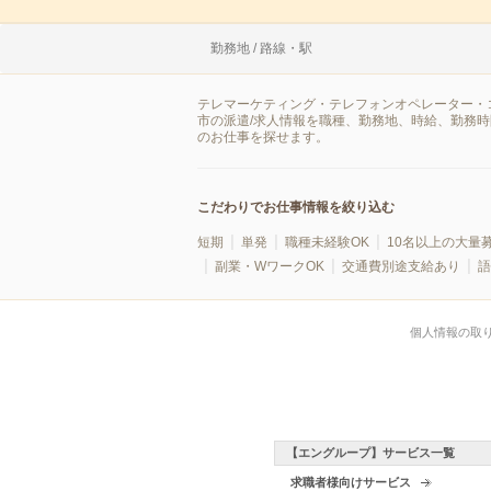
勤務地 / 路線・駅
テレマーケティング・テレフォンオペレーター・
市の派遣/求人情報を職種、勤務地、時給、勤務
のお仕事を探せます。
こだわりでお仕事情報を絞り込む
短期
単発
職種未経験OK
10名以上の大量
副業・WワークOK
交通費別途支給あり
語
個人情報の取
【エングループ】サービス一覧
求職者様向けサービス