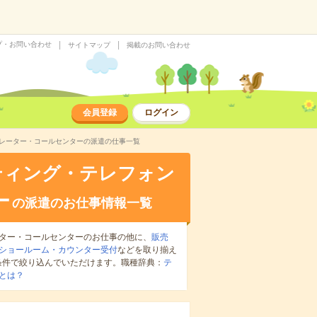
プ・お問い合わせ
サイトマップ
掲載のお問い合わせ
会員登録
ログイン
ペレーター・コールセンターの派遣の仕事一覧
ティング・テレフォン
ー
の派遣のお仕事情報一覧
ター・コールセンターのお仕事の他に、
販売
ショールーム・カウンター受付
などを取り揃え
条件で絞り込んでいただけます。職種辞典：
テ
とは？