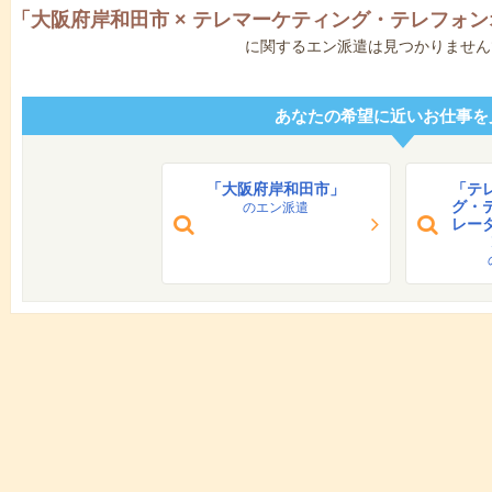
「
大阪府岸和田市
×
テレマーケティング・テレフォン
に関するエン派遣は見つかりません
あなたの希望に近いお仕事を
「大阪府岸和田市」
「テ
グ・
のエン派遣
レー