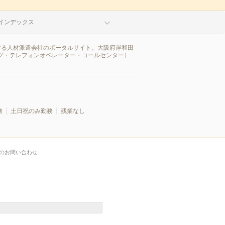
インデックス
する人材派遣会社のポータルサイト。大阪府岸和田
グ・テレフォンオペレーター・コールセンター）
務
土日祝のみ勤務
残業なし
のお問い合わせ