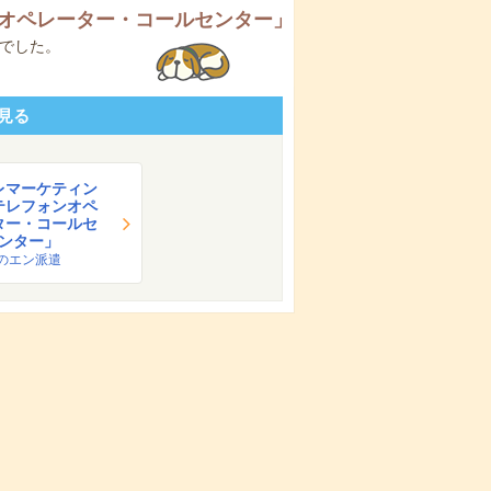
オペレーター・コールセンター
」
でした。
見る
レマーケティン
テレフォンオペ
ター・コールセ
ンター」
のエン派遣