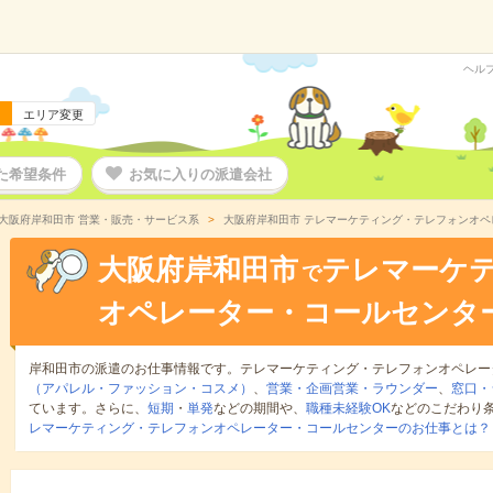
ヘル
エリア変更
た希望条件
お気に入りの派遣会社
大阪府岸和田市 営業・販売・サービス系
大阪府岸和田市 テレマーケティング・テレフォンオ
大阪府岸和田市
テレマーケ
で
オペレーター・コールセンタ
岸和田市の派遣のお仕事情報です。テレマーケティング・テレフォンオペレー
（アパレル・ファッション・コスメ）
、
営業・企画営業・ラウンダー
、
窓口・
ています。さらに、
短期
・
単発
などの期間や、
職種未経験OK
などのこだわり
レマーケティング・テレフォンオペレーター・コールセンターのお仕事とは？