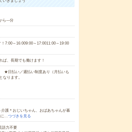
ていきましょう
ら---分
6:009:00～17:0011:00～19:00
れば、長期でも働けます！
円～ ★日払い／週払い制度あり（月払いも
となります。
う介護＊おじいちゃん、おばあちゃんが暮
的に…
つづきを見る
 英語力不要