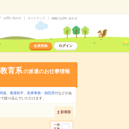
プ・お問い合わせ
サイトマップ
掲載のお問い合わせ
会員登録
ログイン
教育系
の派遣のお仕事情報
関連
、
看護助手
、
医療事務・病院受付
などがあ
件で絞り込んでいただけます。
新着順
一括