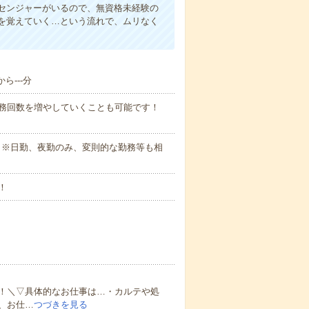
センジャーがいるので、無資格未経験の
を覚えていく…という流れで、ムリなく
ら---分
勤務回数を増やしていくことも可能です！
さい。※日勤、夜勤のみ、変則的な勤務等も相
！
！＼▽具体的なお仕事は…・カルテや処
、お仕…
つづきを見る