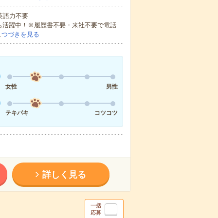
 英語力不要
方も活躍中！※履歴書不要・来社不要で電話
…
つづきを見る
女性
男性
テキパキ
コツコツ
詳しく見る
一括
応募