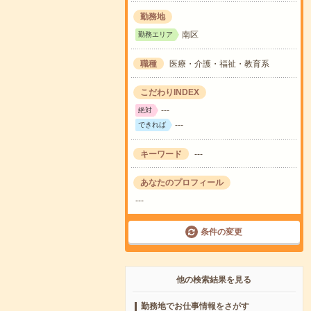
勤務地
南区
勤務エリア
職種
医療・介護・福祉・教育系
こだわりINDEX
---
絶対
---
できれば
キーワード
---
あなたのプロフィール
---
条件の変更
他の検索結果を見る
勤務地でお仕事情報をさがす