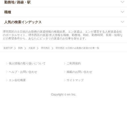
勤務地 / 路線・駅
職種
人気の検索インデックス
堺市西区の土日祝のみ勤務の派遣情報の検索結果。エン派遣は、エンが運営する人材派遣会社
のポータルサイト。堺市西区の派遣/求人情報を職種、勤務地、時給、勤務時間、長期・短期な
どの希望条件から、あなたにピッタリの派遣のお仕事を探せます。
派遣TOP
関西
大阪府
堺市西区
堺市西区 土日祝のみ勤務の派遣の仕事一覧
個人情報の取り扱いについて
ご利用規約
ヘルプ・お問い合わせ
掲載のお問い合わせ
エン会社概要
サイトマップ
Copyright © en Inc.