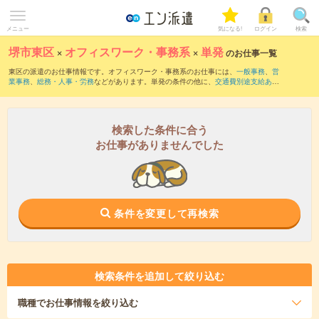
メニュー
気になる!
ログイン
検索
堺市東区
×
オフィスワーク・事務系
×
単発
のお仕事一覧
東区の派遣のお仕事情報です。オフィスワーク・事務系のお仕事には、
一般事務
、
営
業事務
、
総務・人事・労務
などがあります。単発の条件の他に、
交通費別途支給あり
、
職種未経験OK
、
友だちと一緒の応募OK
などでもお探し頂けます。
検索した条件に合う
お仕事がありませんでした
条件を変更して再検索
検索条件を追加して絞り込む
職種
でお仕事情報を絞り込む