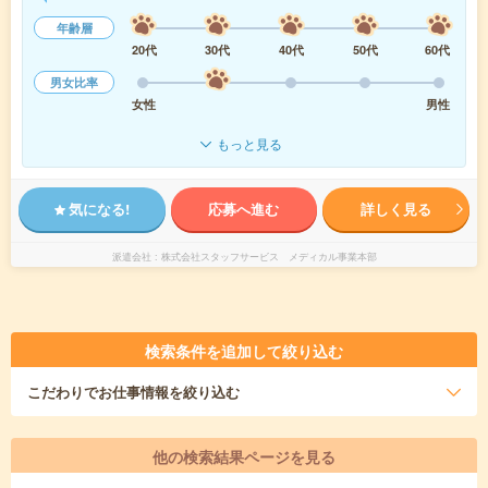
年齢層
20代
30代
40代
50代
60代
男女比率
女性
男性
もっと見る
気になる!
応募へ進む
詳しく見る
派遣会社
株式会社スタッフサービス メディカル事業本部
検索条件を追加して絞り込む
こだわり
でお仕事情報を絞り込む
他の検索結果ページを見る