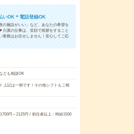
いOK＊電話登録OK
人数の施設がいい」など、あなたの希望を
▼介護の仕事は、笑顔で挨拶をすること
い業務はお任せしません！安心してご応
なども相談OK
～09:00※ 上記は一例です！その他シフトもご相
700円～2125円 / 初任者以上：時給1500