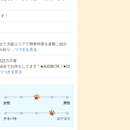
ます！
せて大阪エリアで簡単作業を多数ご紹介
ル貼り…
つづきを見る
 英語力不要
会でお待ちしてます！■未経験OK！■18
つづきを見る
女性
男性
テキパキ
コツコツ