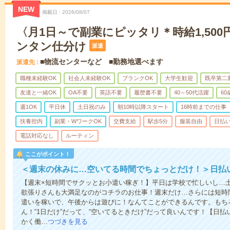
NEW
掲載日
2026/08/07
〈月1日～で副業にピッタリ＊時給1,50
ンタン仕分け
派遣
■物流センターなど ■勤務地選べます
派遣先
職種未経験OK
社会人未経験OK
ブランクOK
大学生歓迎
既卒第二
友達と一緒OK
OA不要
英語不要
履歴書不要
40～50代活躍
6
週1OK
平日休
土日祝のみ
朝10時以降スタート
16時前までの仕事
扶養控内
副業・WワークOK
交費支給
駅歩5分
服装自由
日払い
電話対応なし
ルーティン
ここがポイント！
＜週末の休みに…空いてる時間でちょっとだけ！＞日払
【週末×短時間でサクッとお小遣い稼ぎ！】平日は学校で忙しいし…
欲張りさんも大満足なのがコチラのお仕事！週末だけ…さらには短時
遣いを稼いで、午後からは遊びに！なんてことができるんです。もち
ん！“1日だけ”だって、“空いてるときだけ”だって良いんです！【日
かく働…
つづきを見る