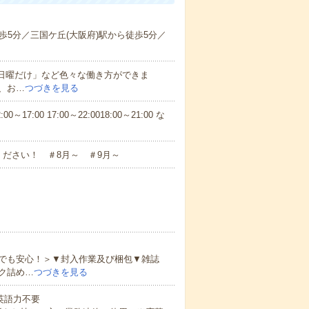
5分／三国ケ丘(大阪府)駅から徒歩5分／
と日曜だけ」など色々な働き方ができま
、お…
つづきを見る
7:00 17:00～22:0018:00～21:00 な
ださい！ ＃8月～ ＃9月～
でも安心！＞▼封入作業及び梱包▼雑誌
ク詰め…
つづきを見る
 英語力不要