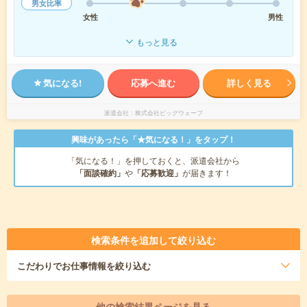
男女比率
女性
男性
もっと見る
気になる!
応募へ進む
詳しく見る
派遣会社
株式会社ビッグウェーブ
興味があったら「★気になる！」をタップ！
「気になる！」を押しておくと、派遣会社から
「面談確約」
や
「応募歓迎」
が届きます！
検索条件を追加して絞り込む
こだわり
でお仕事情報を絞り込む
他の検索結果ページを見る