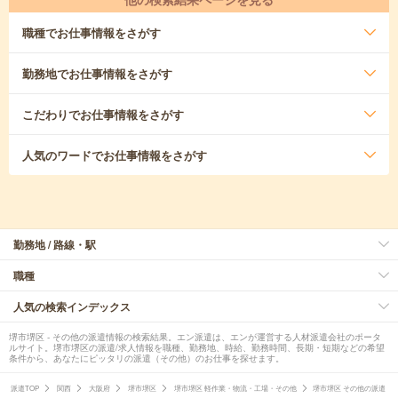
職種
でお仕事情報をさがす
勤務地
でお仕事情報をさがす
こだわり
でお仕事情報をさがす
人気のワード
でお仕事情報をさがす
勤務地 / 路線・駅
職種
人気の検索インデックス
堺市堺区 - その他の派遣情報の検索結果。エン派遣は、エンが運営する人材派遣会社のポータ
ルサイト。堺市堺区の派遣/求人情報を職種、勤務地、時給、勤務時間、長期・短期などの希望
条件から、あなたにピッタリの派遣（その他）のお仕事を探せます。
派遣TOP
関西
大阪府
堺市堺区
堺市堺区 軽作業・物流・工場・その他
堺市堺区 その他の派遣