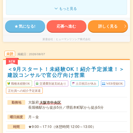
もっと見る
気になる!
応募へ進む
詳しく見る
派遣会社
ヒューマンリソシア株式会社
未読
掲載日
2026/08/07
NEW
＜9月スタート！未経験OK！紹介予定派遣！＞
建設コンサルで官公庁向け営業
職種未経験OK
交通費別途支給あり
土日祝日が休み
WEB登録OK
正社員への紹介予定派遣
大阪府
大阪市中央区
勤務地
長堀橋駅から徒歩5分／堺筋本町駅から徒歩5分
月～金
曜日頻度
★9:00～17:10（休憩時間 12:00～13:00）
時間