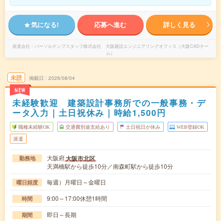
気になる!
応募へ進む
詳しく見る
派遣会社
パーソルテンプスタッフ株式会社 大阪建設エンジニアリングオフィス（大阪CADチー
ム）
未読
掲載日
2026/08/04
NEW
未経験歓迎 建築設計事務所での一般事務・デ
ータ入力｜土日祝休み｜時給1,500円
職種未経験OK
交通費別途支給あり
土日祝日が休み
WEB登録OK
派遣
大阪府
大阪市北区
勤務地
天満橋駅から徒歩10分／南森町駅から徒歩10分
毎週）月曜日～金曜日
曜日頻度
9:00～17:00休憩1時間
時間
即日～長期
期間