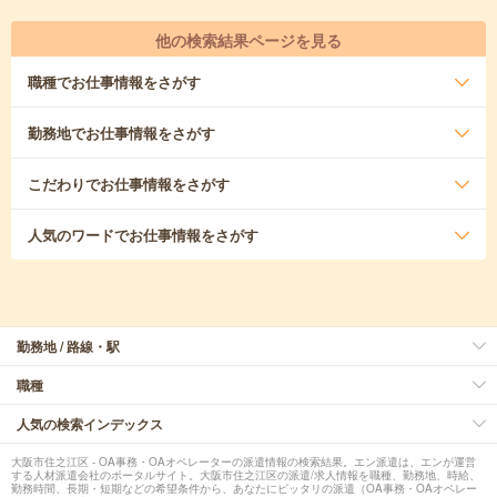
他の検索結果ページを見る
職種
でお仕事情報をさがす
勤務地
でお仕事情報をさがす
こだわり
でお仕事情報をさがす
人気のワード
でお仕事情報をさがす
勤務地 / 路線・駅
職種
人気の検索インデックス
大阪市住之江区 - OA事務・OAオペレーターの派遣情報の検索結果。エン派遣は、エンが運営
する人材派遣会社のポータルサイト。大阪市住之江区の派遣/求人情報を職種、勤務地、時給、
勤務時間、長期・短期などの希望条件から、あなたにピッタリの派遣（OA事務・OAオペレー