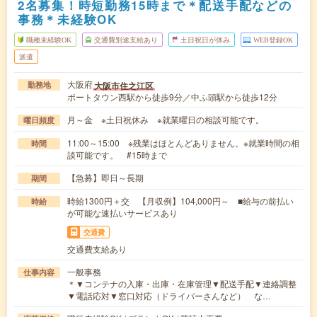
2名募集！時短勤務15時まで＊配送手配などの
事務＊未経験OK
職種未経験OK
交通費別途支給あり
土日祝日が休み
WEB登録OK
派遣
大阪府
大阪市住之江区
勤務地
ポートタウン西駅から徒歩9分／中ふ頭駅から徒歩12分
月～金 ※土日祝休み ※就業曜日の相談可能です。
曜日頻度
11:00～15:00 ※残業はほとんどありません。※就業時間の相
時間
談可能です。 #15時まで
【急募】即日～長期
期間
時給1300円＋交 【月収例】104,000円～ ■給与の前払い
時給
が可能な速払いサービスあり
交通費
交通費支給あり
一般事務
仕事内容
＊▼コンテナの入庫・出庫・在庫管理▼配送手配▼連絡調整
▼電話応対▼窓口対応（ドライバーさんなど） な…