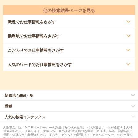
他の検索結果ページを見る
職種
でお仕事情報をさがす
勤務地
でお仕事情報をさがす
こだわり
でお仕事情報をさがす
人気のワード
でお仕事情報をさがす
勤務地 / 路線・駅
職種
人気の検索インデックス
大阪市淀川区 - ＤＴＰオペレーターの派遣情報の検索結果。エン派遣は、エンが運営する人材
派遣会社のポータルサイト。大阪市淀川区の派遣/求人情報を職種、勤務地、時給、勤務時間、
長期・短期などの希望条件から、あなたにピッタリの派遣（ＤＴＰオペレーター）のお仕事を