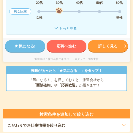
20代
30代
40代
50代
60代
男女比率
女性
男性
もっと見る
気になる!
応募へ進む
詳しく見る
派遣会社
株式会社エキスパートスタッフ 関西支社
興味があったら「★気になる！」をタップ！
「気になる！」を押しておくと、派遣会社から
「面談確約」
や
「応募歓迎」
が届きます！
検索条件を追加して絞り込む
こだわり
でお仕事情報を絞り込む