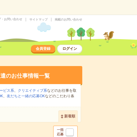
プ・お問い合わせ
サイトマップ
掲載のお問い合わせ
会員登録
ログイン
派遣のお仕事情報一覧
ービス系
、
クリエイティブ系
などのお仕事を取
K
、
友だちと一緒の応募OK
などのこだわり条
新着順
一括
応募