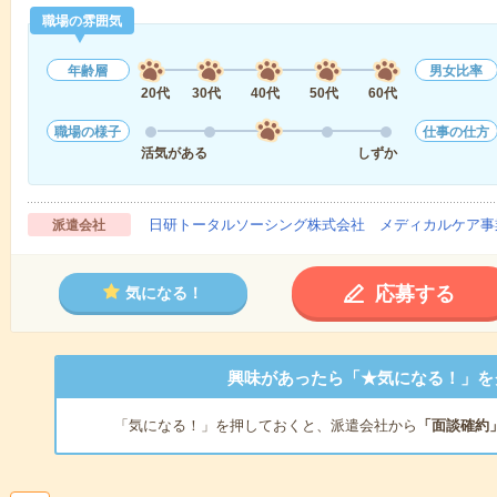
職場の雰囲気
年齢層
男女比率
20代
30代
40代
50代
60代
職場の様子
仕事の仕方
活気がある
しずか
日研トータルソーシング株式会社 メディカルケア事
派遣会社
応募する
気になる！
興味があったら「★気になる！」を
「気になる！」を押しておくと、派遣会社から
「面談確約