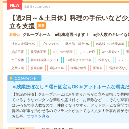
NEW
掲載日
2026/08/07
【週2日～＆土日休】料理の手伝いなど少
立を支援
派遣
グループホーム ■勤務地選べます！ ■少人数のキレイな
派遣先
社会人未経験OK
ブランクOK
既卒第二新卒OK
10名以上の大量募集
英語不要
履歴書不要
40～50代活躍
しゅふ歓迎
WEB登録OK
週
土日祝休
朝10時以降スタート
17時前までの仕事
残業なし
シフト
交費支給
服装自由
週払いOK
職場が禁煙
派遣多
電話対応なし
ここがポイント！
≪残業ほぼなし＊曜日固定もOK≫アットホームな環境
【施設の特徴】グループホームはお年寄りたちが自立を目指して共同
ているようなカンタンな調理や盛り付け、お掃除など…。そんな家事
は5～9名で少人数なので、仲良くなりやすく、アットホームな空間
普段の家事を活かせるのでブランクがあっても大丈夫！仕事内容がそ
お仕事…
つづきを見る