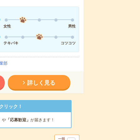
女性
男性
テキパキ
コツコツ
業部
詳しく見る
クリック！
」
や
「応募歓迎」
が届きます！
一括