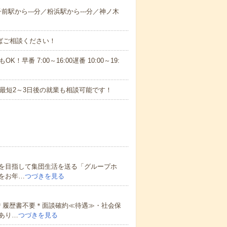
子前駅から---分／粉浜駅から---分／神ノ木
ればご相談ください！
！早番 7:00～16:00遅番 10:00～19:
最短2～3日後の就業も相談可能です！
を目指して集団生活を送る「グループホ
をお年…
つづきを見る
＊履歴書不要＊面談確約≪待遇≫・社会保
あり…
つづきを見る