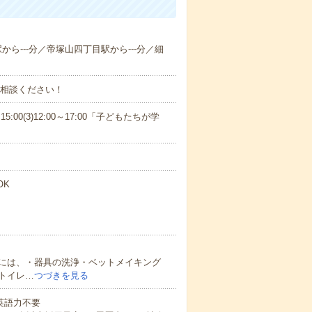
駅から---分／帝塚山四丁目駅から---分／細
ご相談ください！
15:00(3)12:00～17:00「子どもたちが学
OK
には、・器具の洗浄・ベットメイキング
トイレ…
つづきを見る
 英語力不要