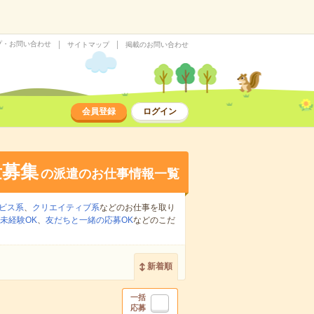
プ・お問い合わせ
サイトマップ
掲載のお問い合わせ
会員登録
ログイン
量募集
の派遣のお仕事情報一覧
ビス系
、
クリエイティブ系
などのお仕事を取り
未経験OK
、
友だちと一緒の応募OK
などのこだ
新着順
一括
応募