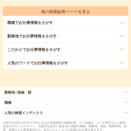
他の検索結果ページを見る
職種
でお仕事情報をさがす
勤務地
でお仕事情報をさがす
こだわり
でお仕事情報をさがす
人気のワード
でお仕事情報をさがす
勤務地 / 路線・駅
職種
人気の検索インデックス
大阪市住吉区の語学力が活かせるの派遣情報の検索結果。エン派遣は、エンが運営する人材派
遣会社のポータルサイト。大阪市住吉区の派遣/求人情報を職種、勤務地、時給、勤務時間、長
期・短期などの希望条件から、あなたにピッタリの派遣のお仕事を探せます。