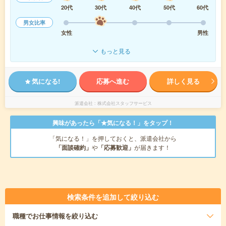
20代
30代
40代
50代
60代
男女比率
女性
男性
もっと見る
気になる!
応募へ進む
詳しく見る
派遣会社
株式会社スタッフサービス
興味があったら「★気になる！」をタップ！
「気になる！」を押しておくと、派遣会社から
「面談確約」
や
「応募歓迎」
が届きます！
検索条件を追加して絞り込む
職種
でお仕事情報を絞り込む