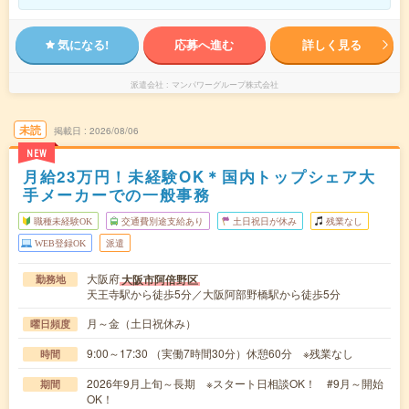
気になる!
応募へ進む
詳しく見る
派遣会社
マンパワーグループ株式会社
未読
掲載日
2026/08/06
NEW
月給23万円！未経験OK＊国内トップシェア大
手メーカーでの一般事務
職種未経験OK
交通費別途支給あり
土日祝日が休み
残業なし
WEB登録OK
派遣
大阪府
大阪市阿倍野区
勤務地
天王寺駅から徒歩5分／大阪阿部野橋駅から徒歩5分
月～金（土日祝休み）
曜日頻度
9:00～17:30 （実働7時間30分）休憩60分 ※残業なし
時間
2026年9月上旬～長期 ※スタート日相談OK！ #9月～開始
期間
OK！