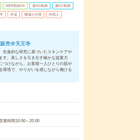
WEB登録OK
週4日勤務
週5日勤務
手
外資
職場が分煙
外国人
訳販売＠天王寺
。先進的な研究に基づいたスキンケアや
ます。美しさを引き出す確かな提案力
につけながら、お客様一人ひとりの肌や
る環境で、やりがいを感じながら働ける
業時間10:00～20:00