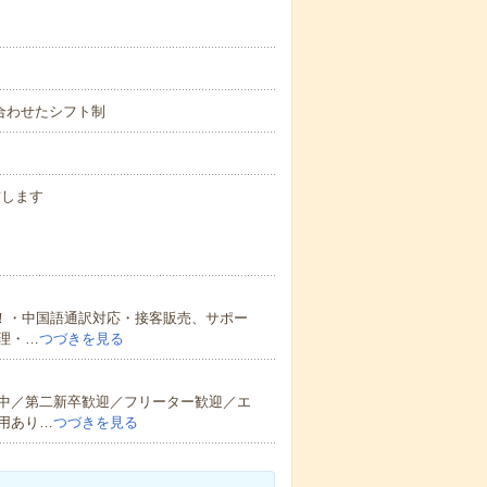
間に合わせたシフト制
致します
集！・中国語通訳対応・接客販売、サポー
理・…
つづきを見る
中／第二新卒歓迎／フリーター歓迎／エ
用あり…
つづきを見る