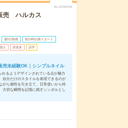
No.22099336
ー販売 ハルカス
週5日勤務
朝10時以降スタート
国人
派遣多
語学
販売未経験OK｜シンプルネイル
められるようデザインされている点が魅力
、自分だけのスタイルを表現できるのが
ながら個性を引き立て、日常使いから特
、大切な瞬間を記憶に残すシンボルとし