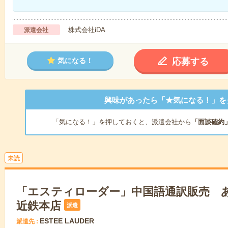
株式会社iDA
派遣会社
応募する
気になる！
興味があったら「★気になる！」を
「気になる！」を押しておくと、派遣会社から
「面談確約
未読
「エスティローダー」中国語通訳販売 
近鉄本店
派遣
ESTEE LAUDER
派遣先