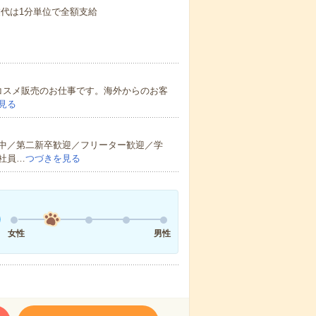
業代は1分単位で全額支給
通訳、コスメ販売のお仕事です。海外からのお客
見る
中／第二新卒歓迎／フリーター歓迎／学
社員…
つづきを見る
女性
男性