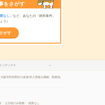
事をさがす
業なし」
など、あなたの「絶対条件」
ょう♪
さがす
インデックス
。大阪市阿倍野区の派遣/求人情報を職種、勤務地、
務
土日祝のみ勤務
残業なし