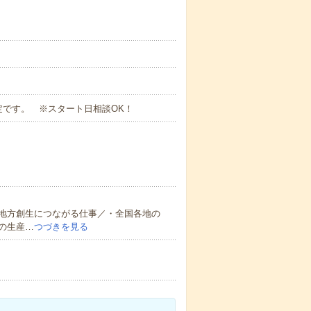
定です。 ※スタート日相談OK！
地方創生につながる仕事／・全国各地の
の生産…
つづきを見る