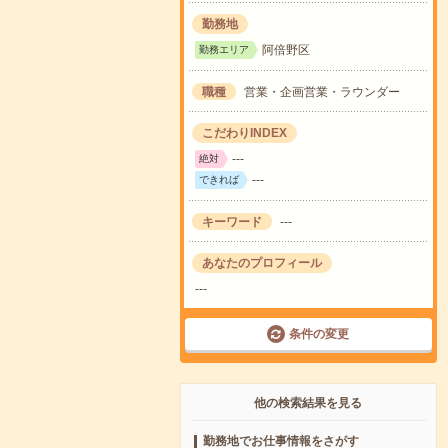
勤務地
阿倍野区
勤務エリア
職種
営業・企画営業・ラウンダー
こだわりINDEX
---
絶対
---
できれば
キーワード
---
あなたのプロフィール
---
条件の変更
他の検索結果を見る
勤務地でお仕事情報をさがす