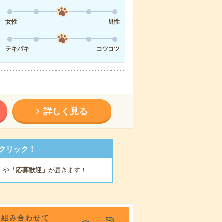
女性
男性
テキパキ
コツコツ
詳しく見る
クリック！
」
や
「応募歓迎」
が届きます！
を組み合わせて