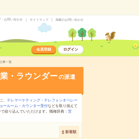
プ・お問い合わせ
サイトマップ
掲載のお問い合わせ
会員登録
ログイン
仕事一覧
営業・ラウンダー
の派遣
に、
テレマーケティング・テレフォンオペレー
ョールーム・カウンター受付
などを取り揃えて
件で絞り込んでいただけます。職種辞典：
営
新着順