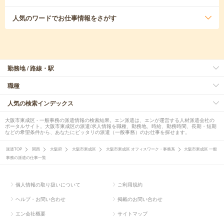
人気のワード
でお仕事情報をさがす
勤務地 / 路線・駅
職種
人気の検索インデックス
大阪市東成区 - 一般事務の派遣情報の検索結果。エン派遣は、エンが運営する人材派遣会社の
ポータルサイト。大阪市東成区の派遣/求人情報を職種、勤務地、時給、勤務時間、長期・短期
などの希望条件から、あなたにピッタリの派遣（一般事務）のお仕事を探せます。
派遣TOP
関西
大阪府
大阪市東成区
大阪市東成区 オフィスワーク・事務系
大阪市東成区 一般
事務の派遣の仕事一覧
個人情報の取り扱いについて
ご利用規約
ヘルプ・お問い合わせ
掲載のお問い合わせ
エン会社概要
サイトマップ