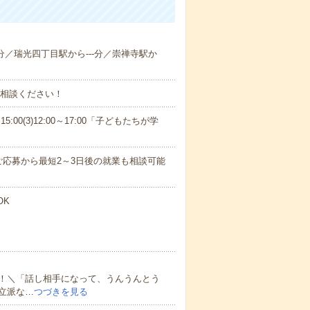
-分／瑞光四丁目駅から---分／崇禅寺駅か
ご相談ください！
15:00(3)12:00～17:00「子どもたちが学
応募から最短2～3日後の就業も相談可能
OK
！＼「話し相手になって、うんうんとう
立派な…
つづきを見る