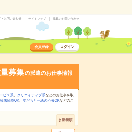
プ・お問い合わせ
サイトマップ
掲載のお問い合わせ
会員登録
ログイン
大量募集
の派遣のお仕事情報
ービス系
、
クリエイティブ系
などのお仕事を取
種未経験OK
、
友だちと一緒の応募OK
などのこ
新着順