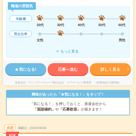
職場の雰囲気
年齢層
20代
30代
40代
50代
60代
男女比率
女性
男性
もっと見る
気になる!
応募へ進む
詳しく見る
派遣会社
マンパワーグループ株式会社 ケアサービス事業部 （医療福祉介護関連）
興味があったら「★気になる！」をタップ！
「気になる！」を押しておくと、派遣会社から
「面談確約」
や
「応募歓迎」
が届きます！
未読
掲載日
2026/08/08
NEW