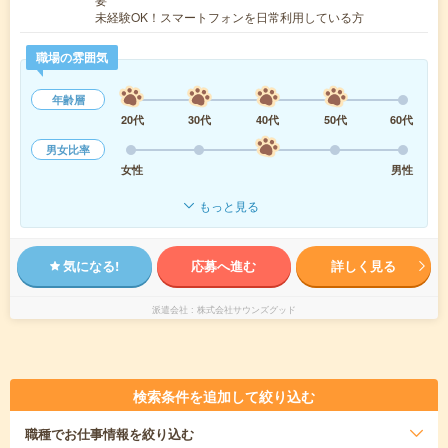
未経験OK！スマートフォンを日常利用している方
職場の雰囲気
年齢層
20代
30代
40代
50代
60代
男女比率
女性
男性
もっと見る
気になる!
応募へ進む
詳しく見る
派遣会社
株式会社サウンズグッド
検索条件を追加して絞り込む
職種
でお仕事情報を絞り込む