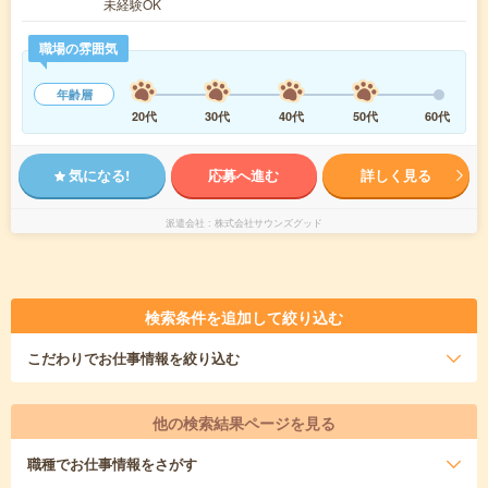
未経験OK
職場の雰囲気
年齢層
20代
30代
40代
50代
60代
気になる!
応募へ進む
詳しく見る
派遣会社
株式会社サウンズグッド
検索条件を追加して絞り込む
こだわり
でお仕事情報を絞り込む
他の検索結果ページを見る
職種
でお仕事情報をさがす