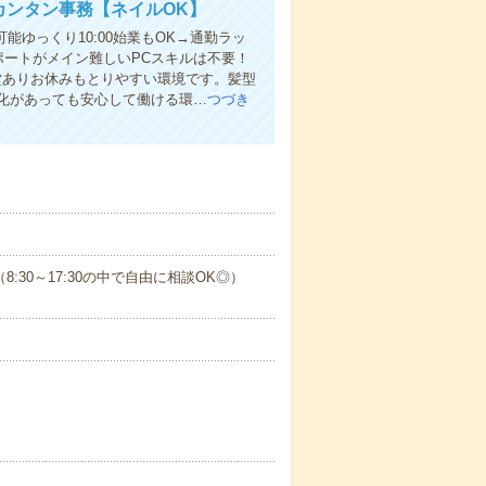
カンタン事務【ネイルOK】
能ゆっくり10:00始業もOK→通勤ラッ
ポートがメイン難しいPCスキルは不要！
堂ありお休みもとりやすい環境です。髪型
化があっても安心して働ける環…
つづき
ど（8:30～17:30の中で自由に相談OK◎）