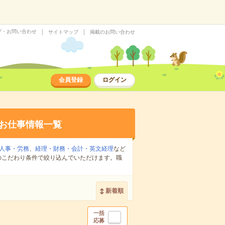
プ・お問い合わせ
サイトマップ
掲載のお問い合わせ
会員登録
ログイン
お仕事情報一覧
人事・労務
、
経理・財務・会計・英文経理
など
のこだわり条件で絞り込んでいただけます。職
新着順
一括
応募