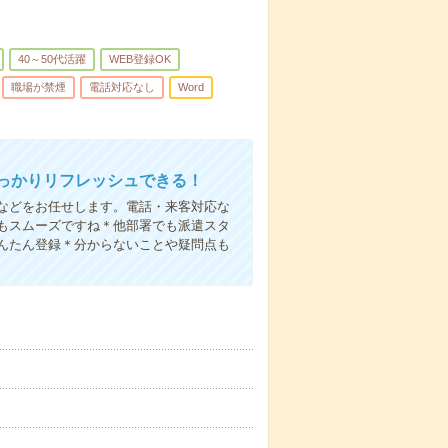
40～50代活躍
WEB登録OK
職場が禁煙
電話対応なし
Word
っかりリフレッシュできる！
などをお任せします。電話・来客対応な
もスムーズですね＊他部署でも派遣スタ
んたん登録＊分からないことや疑問点も