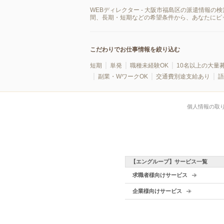
WEBディレクター - 大阪市福島区の派遣情報
間、長期・短期などの希望条件から、あなたにピ
こだわりでお仕事情報を絞り込む
短期
単発
職種未経験OK
10名以上の大量
副業・WワークOK
交通費別途支給あり
語
個人情報の取
【エングループ】サービス一覧
求職者様向けサービス
企業様向けサービス