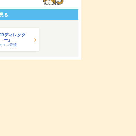
見る
EBディレクタ
ー」
のエン派遣