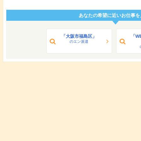
あなたの希望に近いお仕事を
「大阪市福島区」
「W
のエン派遣