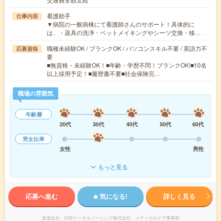
看護助手
仕事内容
▼病院の一般病棟にて看護師さんのサポート！具体的に
は、・器具の洗浄・ベットメイキングやシーツ交換・移…
職種未経験OK / ブランクOK / パソコンスキル不要 / 英語力不
応募資格
要
■無資格・未経験OK！■年齢・学歴不問！ブランクOK!■10名
以上採用予定！■履歴書不要■社会保険完…
職場の雰囲気
年齢層
20代
30代
40代
50代
60代
男女比率
女性
男性
もっと見る
応募へ進む
気になる!
詳しく見る
派遣会社
日研トータルソーシング株式会社 メディカルケア事業部