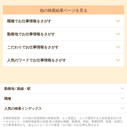
他の検索結果ページを見る
職種
でお仕事情報をさがす
勤務地
でお仕事情報をさがす
こだわり
でお仕事情報をさがす
人気のワード
でお仕事情報をさがす
勤務地 / 路線・駅
職種
人気の検索インデックス
京都府相楽郡 - その他の派遣情報の検索結果。エン派遣は、エンが運営する人材派遣会社のポ
ータルサイト。京都府相楽郡の派遣/求人情報を職種、勤務地、時給、勤務時間、長期・短期な
どの希望条件から、あなたにピッタリの派遣（その他）のお仕事を探せます。