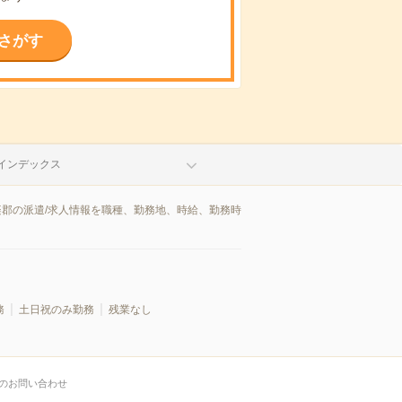
さがす
インデックス
楽郡の派遣/求人情報を職種、勤務地、時給、勤務時
務
土日祝のみ勤務
残業なし
のお問い合わせ