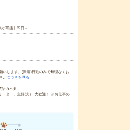
業が可能】即日～
いします。(派遣)日勤のみで無理なくお
き…
つづきを見る
 英語力不要
ーター、主婦(夫) 大歓迎！ ※お仕事の