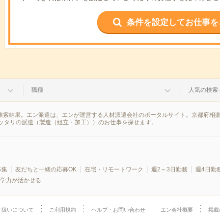
条件を設定してお仕事を
職種
人気の検索
の検索結果。エン派遣は、エンが運営する人材派遣会社のポータルサイト。京都府相
ッタリの派遣（製造（組立・加工））のお仕事を探せます。
募集
友だちと一緒の応募OK
在宅・リモートワーク
週2～3日勤務
週4日勤
学力が活かせる
り扱いについて
ご利用規約
ヘルプ・お問い合わせ
エン会社概要
掲載