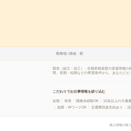
勤務地 / 路線・駅
製造（組立・加工） - 京都府相楽郡の派遣情報
間、長期・短期などの希望条件から、あなたにピ
こだわりでお仕事情報を絞り込む
短期
単発
職種未経験OK
10名以上の大量
副業・WワークOK
交通費別途支給あり
語
個人情報の取