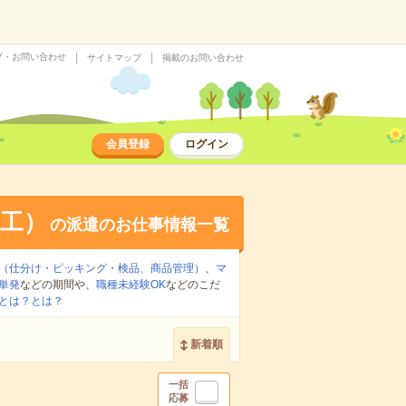
プ・お問い合わせ
サイトマップ
掲載のお問い合わせ
会員登録
ログイン
工）
の派遣のお仕事情報一覧
（仕分け・ピッキング・検品、商品管理）
、
マ
単発
などの期間や、
職種未経験OK
などのこだ
とは？とは？
新着順
一括
応募