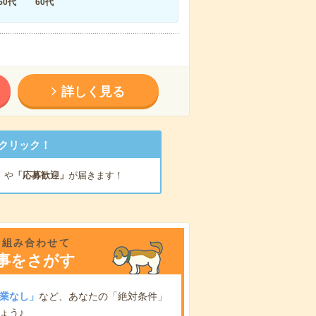
50代
60代
詳しく見る
クリック！
」
や
「応募歓迎」
が届きます！
を組み合わせて
事をさがす
業なし」
など、あなたの「絶対条件」
ょう♪