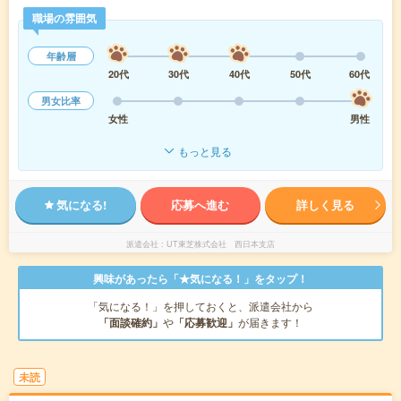
職場の雰囲気
年齢層
20代
30代
40代
50代
60代
男女比率
女性
男性
もっと見る
気になる!
応募へ進む
詳しく見る
派遣会社
UT東芝株式会社 西日本支店
興味があったら「★気になる！」をタップ！
「気になる！」を押しておくと、派遣会社から
「面談確約」
や
「応募歓迎」
が届きます！
未読