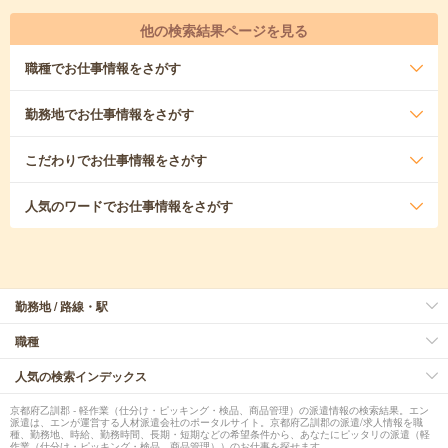
他の検索結果ページを見る
職種
でお仕事情報をさがす
勤務地
でお仕事情報をさがす
こだわり
でお仕事情報をさがす
人気のワード
でお仕事情報をさがす
勤務地 / 路線・駅
職種
人気の検索インデックス
京都府乙訓郡 - 軽作業（仕分け・ピッキング・検品、商品管理）の派遣情報の検索結果。エン
派遣は、エンが運営する人材派遣会社のポータルサイト。京都府乙訓郡の派遣/求人情報を職
種、勤務地、時給、勤務時間、長期・短期などの希望条件から、あなたにピッタリの派遣（軽
作業（仕分け・ピッキング・検品、商品管理））のお仕事を探せます。