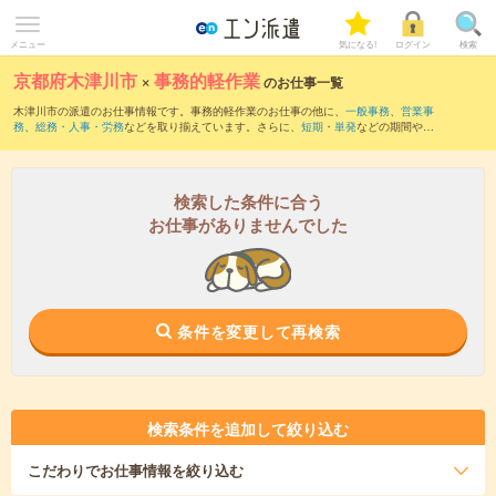
メニュー
気になる!
ログイン
検索
京都府木津川市
×
事務的軽作業
のお仕事一覧
木津川市の派遣のお仕事情報です。事務的軽作業のお仕事の他に、
一般事務
、
営業事
務
、
総務・人事・労務
などを取り揃えています。さらに、
短期
・
単発
などの期間や、
職種未経験OK
などのこだわり条件で絞り込んでいただけます。
検索した条件に合う
お仕事がありませんでした
条件を変更して再検索
検索条件を追加して絞り込む
こだわり
でお仕事情報を絞り込む