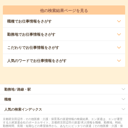
他の検索結果ページを見る
職種
でお仕事情報をさがす
勤務地
でお仕事情報をさがす
こだわり
でお仕事情報をさがす
人気のワード
でお仕事情報をさがす
勤務地 / 路線・駅
職種
人気の検索インデックス
京都府京田辺市 - その他医療・介護・保育系の派遣情報の検索結果。エン派遣は、エンが運営
する人材派遣会社のポータルサイト。京都府京田辺市の派遣/求人情報を職種、勤務地、時給、
勤務時間、長期・短期などの希望条件から、あなたにピッタリの派遣（その他医療・介護・保