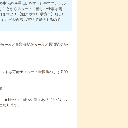
の生活のお手伝いをする仕事です。カル
なことからスタート！難しい仕事は無
れますよ！【働きやすい環境＊】難しい
ます。登録面談も電話で完結するので、
ら---分／富野荘駅から---分／長池駅から-
フトも可能★スタート時間選べます7:00
募
円～ ★日払い／週払い制度あり（月払いも
となります。