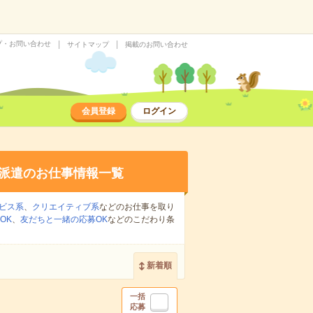
プ・お問い合わせ
サイトマップ
掲載のお問い合わせ
会員登録
ログイン
派遣のお仕事情報一覧
ビス系
、
クリエイティブ系
などのお仕事を取り
OK
、
友だちと一緒の応募OK
などのこだわり条
新着順
一括
応募