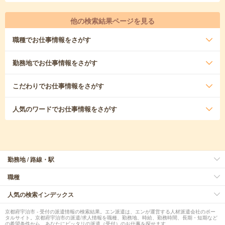
他の検索結果ページを見る
職種
でお仕事情報をさがす
勤務地
でお仕事情報をさがす
こだわり
でお仕事情報をさがす
人気のワード
でお仕事情報をさがす
勤務地 / 路線・駅
職種
人気の検索インデックス
京都府宇治市 - 受付の派遣情報の検索結果。エン派遣は、エンが運営する人材派遣会社のポー
タルサイト。京都府宇治市の派遣/求人情報を職種、勤務地、時給、勤務時間、長期・短期など
の希望条件から、あなたにピッタリの派遣（受付）のお仕事を探せます。