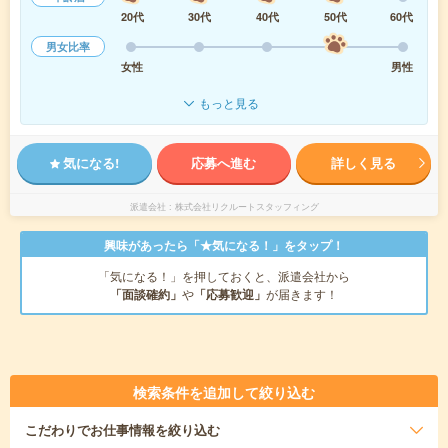
20代
30代
40代
50代
60代
男女比率
女性
男性
もっと見る
気になる!
応募へ進む
詳しく見る
派遣会社
株式会社リクルートスタッフィング
興味があったら「★気になる！」をタップ！
「気になる！」を押しておくと、派遣会社から
「面談確約」
や
「応募歓迎」
が届きます！
検索条件を追加して絞り込む
こだわり
でお仕事情報を絞り込む