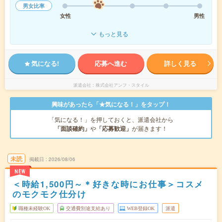
男女比率
女性
男性
もっと見る
気になる!
応募へ進む
詳しく見る
派遣会社
株式会社アンフ・スタイル
興味があったら「★気になる！」をタップ！
「気になる！」を押しておくと、派遣会社から
「面談確約」
や
「応募歓迎」
が届きます！
未読
掲載日
2026/08/06
NEW
＜時給1,500円～＊好きな時にお仕事＞コスメ
のモクモク仕分け
職種未経験OK
交通費別途支給あり
WEB登録OK
派遣