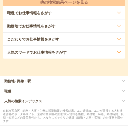
他の検索結果ページを見る
職種
でお仕事情報をさがす
勤務地
でお仕事情報をさがす
こだわり
でお仕事情報をさがす
人気のワード
でお仕事情報をさがす
勤務地 / 路線・駅
職種
人気の検索インデックス
京都市西京区 - 総務・人事・労務の派遣情報の検索結果。エン派遣は、エンが運営する人材派
遣会社のポータルサイト。京都市西京区の派遣/求人情報を職種、勤務地、時給、勤務時間、長
期・短期などの希望条件から、あなたにピッタリの派遣（総務・人事・労務）のお仕事を探せ
ます。