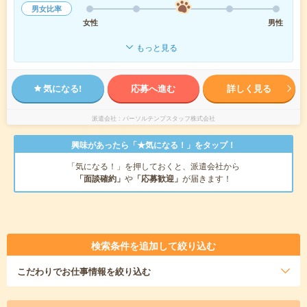
男女比率
女性
男性
もっと見る
気になる!
応募へ進む
詳しく見る
派遣会社
パーソルテンプスタッフ株式会社
興味があったら「★気になる！」をタップ！
「気になる！」を押しておくと、派遣会社から
「面談確約」
や
「応募歓迎」
が届きます！
検索条件を追加して絞り込む
こだわり
でお仕事情報を絞り込む