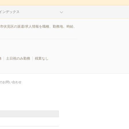
インデックス
都市伏見区の派遣/求人情報を職種、勤務地、時給、
務
土日祝のみ勤務
残業なし
のお問い合わせ