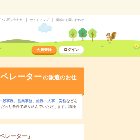
プ・お問い合わせ
サイトマップ
掲載のお問い合わせ
会員登録
ログイン
オペレーター
の派遣のお仕
一般事務
、
営業事務
、
総務・人事・労務
などを
こだわり条件で絞り込んでいただけます。職種
オペレーター
」