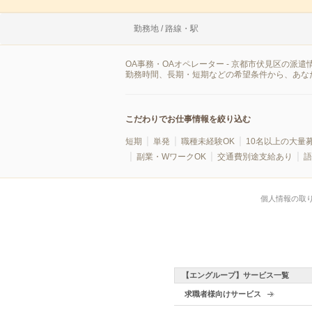
勤務地 / 路線・駅
OA事務・OAオペレーター - 京都市伏見区の
勤務時間、長期・短期などの希望条件から、あな
こだわりでお仕事情報を絞り込む
短期
単発
職種未経験OK
10名以上の大量
副業・WワークOK
交通費別途支給あり
語
個人情報の取
【エングループ】サービス一覧
求職者様向けサービス