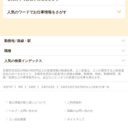
人気のワード
でお仕事情報をさがす
勤務地 / 路線・駅
職種
人気の検索インデックス
京都市伏見区の時給1900円以上の派遣情報の検索結果。エン派遣は、エンが運営する人材派遣
会社のポータルサイト。京都市伏見区の派遣/求人情報を職種、勤務地、時給、勤務時間、長
期・短期などの希望条件から、あなたにピッタリの派遣のお仕事を探せます。
派遣TOP
関西
京都府
京都市伏見区
京都市伏見区 時給1900円以上の派遣の仕事一覧
個人情報の取り扱いについて
ご利用規約
ヘルプ・お問い合わせ
掲載のお問い合わせ
エン会社概要
サイトマップ