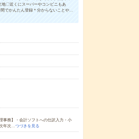
勤立地〇近くにスーパーやコンビニもあ
時間でかんたん登録＊分からないことや…
理事務】・会計ソフトへの仕訳入力・小
次年次…
つづきを見る