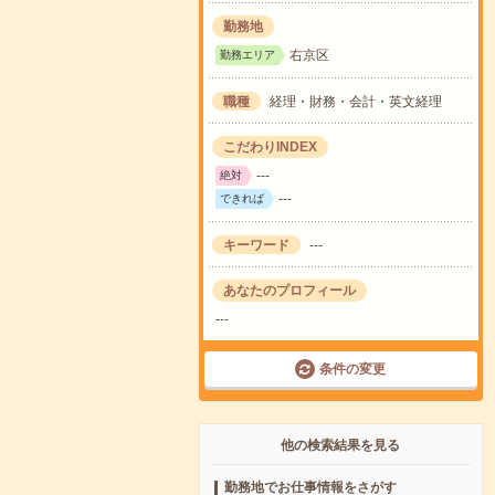
勤務地
右京区
勤務エリア
職種
経理・財務・会計・英文経理
こだわりINDEX
---
絶対
---
できれば
キーワード
---
あなたのプロフィール
---
条件の変更
他の検索結果を見る
勤務地でお仕事情報をさがす