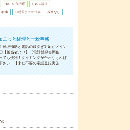
40～50代活躍
しゅふ歓迎
の仕事
17時前までの仕事
残業なし
ちょこっと経理と一般事務
！経理補助と電話の取次ぎ対応がメイン
い〇【担当者より】【電話登録会開催
っても便利！タイミングが合わなければ
下さい！【来社不要の電話登録実施
OK！