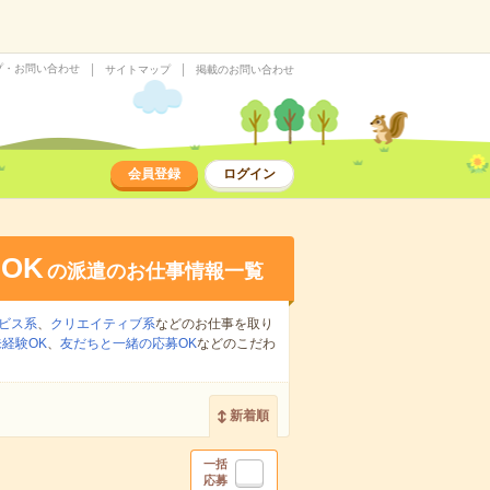
プ・お問い合わせ
サイトマップ
掲載のお問い合わせ
会員登録
ログイン
OK
の派遣のお仕事情報一覧
ビス系
、
クリエイティブ系
などのお仕事を取り
経験OK
、
友だちと一緒の応募OK
などのこだわ
新着順
一括
応募