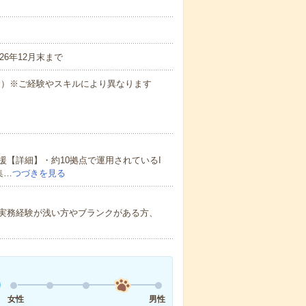
6年12月末まで
場合）※ご経験やスキルにより異なります
【詳細】・約10拠点で運用されているI
集…
つづきを見る
実務経験が浅い方やブランクがある方、
女性
男性