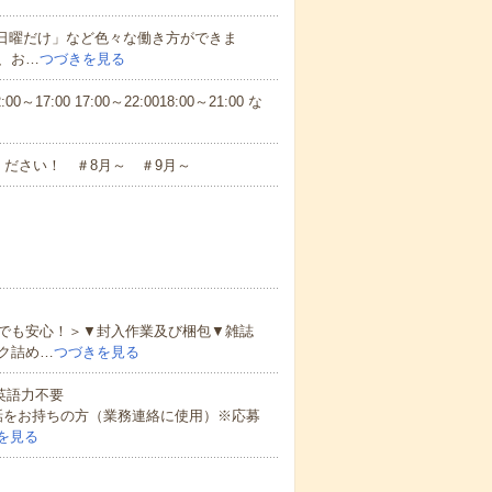
と日曜だけ」など色々な働き方ができま
、お…
つづきを見る
7:00 17:00～22:0018:00～21:00 な
ださい！ ＃8月～ ＃9月～
でも安心！＞▼封入作業及び梱包▼雑誌
ク詰め…
つづきを見る
 英語力不要
話をお持ちの方（業務連絡に使用）※応募
を見る