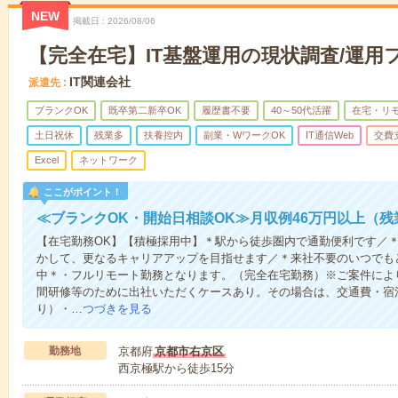
NEW
掲載日
2026/08/06
【完全在宅】IT基盤運用の現状調査/運用
IT関連会社
派遣先
ブランクOK
既卒第二新卒OK
履歴書不要
40～50代活躍
在宅・リ
土日祝休
残業多
扶養控内
副業・WワークOK
IT通信Web
交費
Excel
ネットワーク
ここがポイント！
≪ブランクOK・開始日相談OK≫月収例46万円以上（残
【在宅勤務OK】【積極採用中】＊駅から徒歩圏内で通勤便利です／
かして、更なるキャリアアップを目指せます／＊来社不要のいつでも
中＊・フルリモート勤務となります。（完全在宅勤務）※ご案件によ
間研修等のために出社いただくケースあり。その場合は、交通費・宿
り）・…
つづきを見る
勤務地
京都府
京都市右京区
西京極駅から徒歩15分