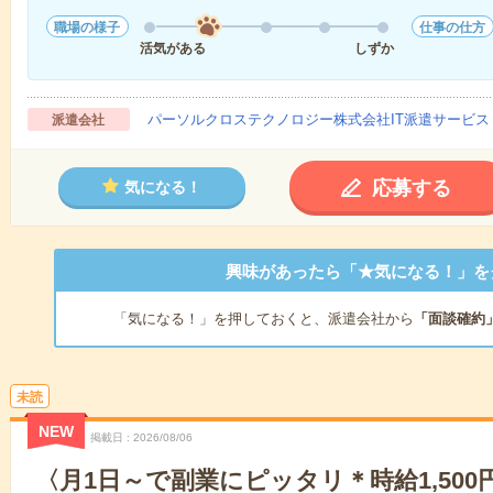
職場の様子
仕事の仕方
活気がある
しずか
パーソルクロステクノロジー株式会社IT派遣サービス
派遣会社
応募する
気になる！
興味があったら「★気になる！」を
「気になる！」を押しておくと、派遣会社から
「面談確約
未読
NEW
掲載日
2026/08/06
〈月1日～で副業にピッタリ＊時給1,50