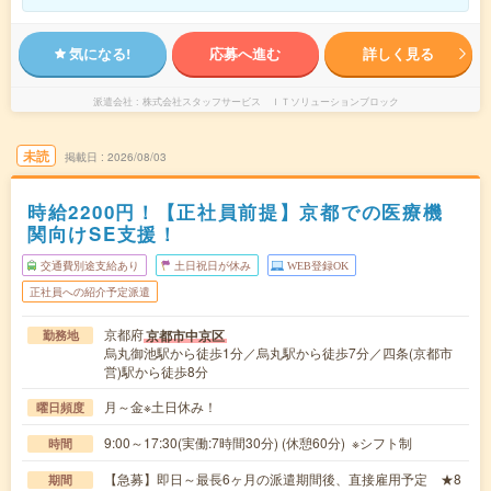
気になる!
応募へ進む
詳しく見る
派遣会社
株式会社スタッフサービス ＩＴソリューションブロック
未読
掲載日
2026/08/03
時給2200円！【正社員前提】京都での医療機
関向けSE支援！
交通費別途支給あり
土日祝日が休み
WEB登録OK
正社員への紹介予定派遣
京都府
京都市中京区
勤務地
烏丸御池駅から徒歩1分／烏丸駅から徒歩7分／四条(京都市
営)駅から徒歩8分
月～金※土日休み！
曜日頻度
9:00～17:30(実働:7時間30分) (休憩60分) ※シフト制
時間
【急募】即日～最長6ヶ月の派遣期間後、直接雇用予定 ★8
期間