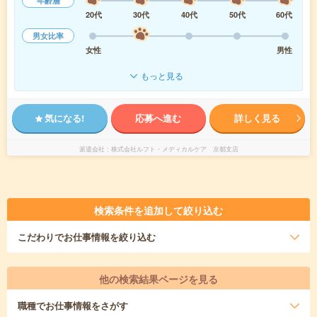
年齢層
20代
30代
40代
50代
60代
男女比率
女性
男性
もっと見る
気になる!
応募へ進む
詳しく見る
派遣会社
株式会社ルフト・メディカルケア 京都支店
検索条件を追加して絞り込む
こだわり
でお仕事情報を絞り込む
他の検索結果ページを見る
職種
でお仕事情報をさがす