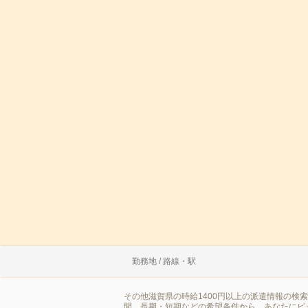
勤務地 / 路線・駅
その他滋賀県の時給1400円以上の派遣情報の検
間、長期・短期などの希望条件から、あなたにピ