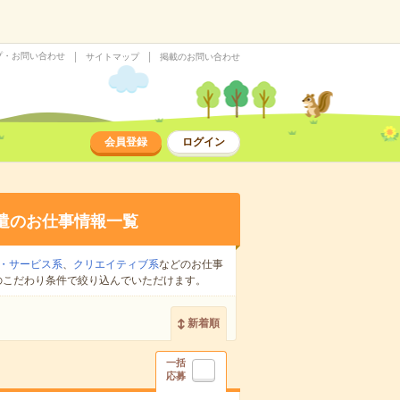
プ・お問い合わせ
サイトマップ
掲載のお問い合わせ
会員登録
ログイン
遣のお仕事情報一覧
・サービス系
、
クリエイティブ系
などのお仕事
のこだわり条件で絞り込んでいただけます。
新着順
一括
応募