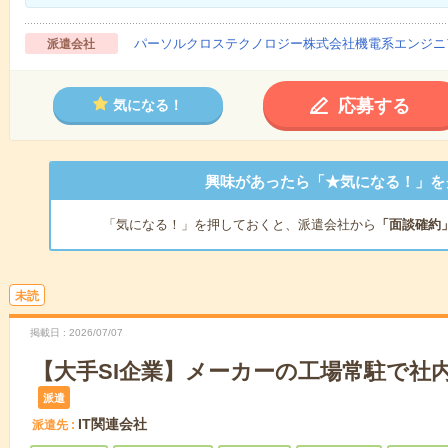
パーソルクロステクノロジー株式会社機電系エンジニ
派遣会社
応募する
気になる！
興味があったら「★気になる！」を
「気になる！」を押しておくと、派遣会社から
「面談確約
未読
掲載日
2026/07/07
【大手SI企業】メーカーの工場常駐で社内
派遣
IT関連会社
派遣先