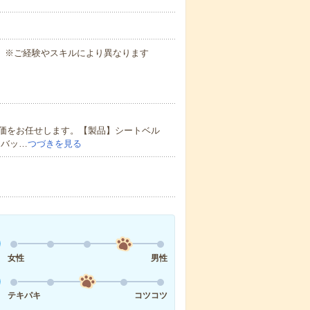
合）※ご経験やスキルにより異なります
価をお任せします。【製品】シートベル
アバッ…
つづきを見る
女性
男性
テキパキ
コツコツ