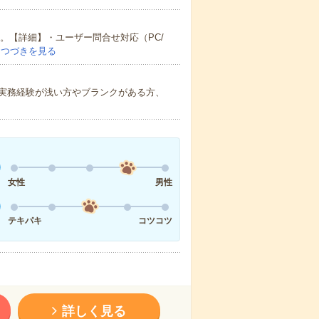
。【詳細】・ユーザー問合せ対応（PC/
…
つづきを見る
実務経験が浅い方やブランクがある方、
女性
男性
テキパキ
コツコツ
詳しく見る