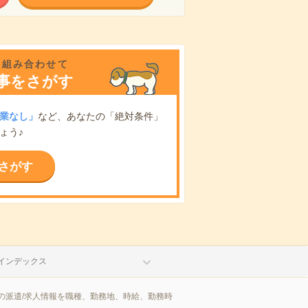
を組み合わせて
事をさがす
業なし」
など、あなたの「絶対条件」
ょう♪
さがす
インデックス
の派遣/求人情報を職種、勤務地、時給、勤務時