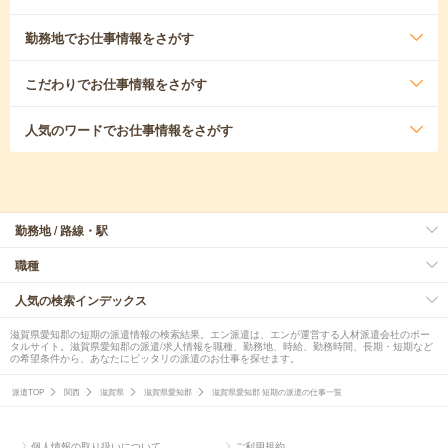
勤務地
でお仕事情報をさがす
こだわり
でお仕事情報をさがす
人気のワード
でお仕事情報をさがす
勤務地 / 路線・駅
職種
人気の検索インデックス
滋賀県愛知郡の短期の派遣情報の検索結果。エン派遣は、エンが運営する人材派遣会社のポー
タルサイト。滋賀県愛知郡の派遣/求人情報を職種、勤務地、時給、勤務時間、長期・短期など
の希望条件から、あなたにピッタリの派遣のお仕事を探せます。
派遣TOP
関西
滋賀県
滋賀県愛知郡
滋賀県愛知郡 短期の派遣の仕事一覧
個人情報の取り扱いについて
ご利用規約