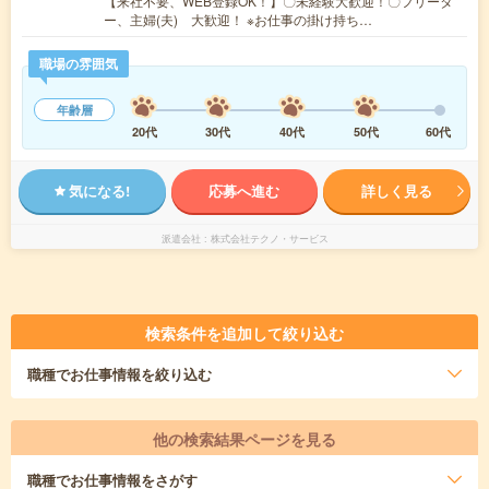
【来社不要、WEB登録OK！】〇未経験大歓迎！〇フリータ
ー、主婦(夫) 大歓迎！ ※お仕事の掛け持ち…
職場の雰囲気
年齢層
20代
30代
40代
50代
60代
気になる!
応募へ進む
詳しく見る
派遣会社
株式会社テクノ・サービス
検索条件を追加して絞り込む
職種
でお仕事情報を絞り込む
他の検索結果ページを見る
職種
でお仕事情報をさがす