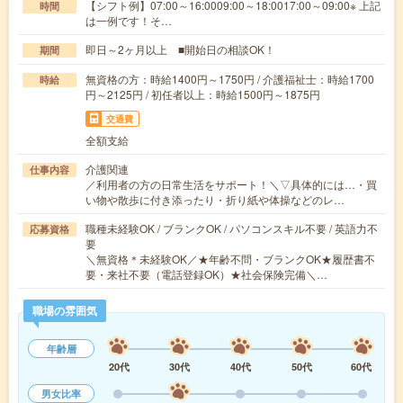
【シフト例】07:00～16:0009:00～18:0017:00～09:00※ 上記
時間
は一例です！そ…
即日～2ヶ月以上 ■開始日の相談OK！
期間
無資格の方：時給1400円～1750円 / 介護福祉士：時給1700
時給
円～2125円 / 初任者以上：時給1500円～1875円
交通費
全額支給
介護関連
仕事内容
／利用者の方の日常生活をサポート！＼▽具体的には…・買
い物や散歩に付き添ったり・折り紙や体操などのレ…
職種未経験OK / ブランクOK / パソコンスキル不要 / 英語力不
応募資格
要
＼無資格＊未経験OK／★年齢不問・ブランクOK★履歴書不
要・来社不要（電話登録OK）★社会保険完備＼…
職場の雰囲気
年齢層
20代
30代
40代
50代
60代
男女比率