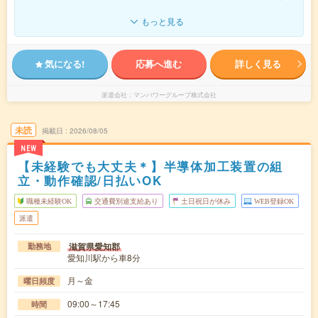
もっと見る
気になる!
応募へ進む
詳しく見る
派遣会社
マンパワーグループ株式会社
未読
掲載日
2026/08/05
NEW
【未経験でも大丈夫＊】半導体加工装置の組
立・動作確認/日払いOK
職種未経験OK
交通費別途支給あり
土日祝日が休み
WEB登録OK
派遣
滋賀県愛知郡
勤務地
愛知川駅から車8分
月～金
曜日頻度
09:00～17:45
時間