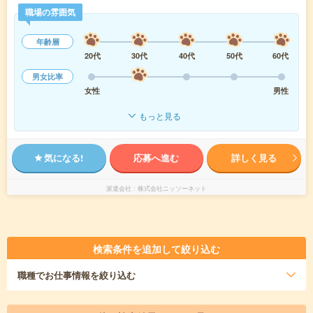
職場の雰囲気
年齢層
20代
30代
40代
50代
60代
男女比率
女性
男性
もっと見る
気になる!
応募へ進む
詳しく見る
派遣会社
株式会社ニッソーネット
検索条件を追加して絞り込む
職種
でお仕事情報を絞り込む