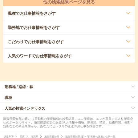
他の検索結果ページを見る
職種
でお仕事情報をさがす
勤務地
でお仕事情報をさがす
こだわり
でお仕事情報をさがす
人気のワード
でお仕事情報をさがす
勤務地 / 路線・駅
職種
人気の検索インデックス
滋賀県愛知郡の週2～3日勤務の派遣情報の検索結果。エン派遣は、エンが運営する人材派遣会
社のポータルサイト。滋賀県愛知郡の派遣/求人情報を職種、勤務地、時給、勤務時間、長期・
短期などの希望条件から、あなたにピッタリの派遣のお仕事を探せます。
派遣TOP
関西
滋賀県
滋賀県愛知郡
滋賀県愛知郡 週2～3日勤務の派遣の仕事一覧