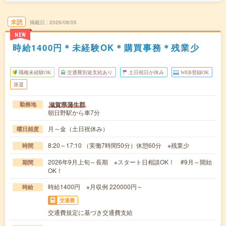
未読
掲載日
2026/08/05
NEW
時給1400円＊未経験OK＊購買事務＊残業少
職種未経験OK
交通費別途支給あり
土日祝日が休み
WEB登録OK
派遣
滋賀県蒲生郡
勤務地
朝日野駅から車7分
月～金（土日祝休み）
曜日頻度
8:20～17:10 （実働7時間50分）休憩60分 ※残業少
時間
2026年9月上旬～長期 ※スタート日相談OK！ #9月～開始
期間
OK！
時給1400円 ※月収例 220000円～
時給
交通費
交通費規定に基づき交通費支給