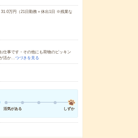
1.0万円（21日勤務＋休出1日 ※残業な
お仕事です・その他にも荷物のピッキン
が活か…
つづきを見る
活気がある
しずか