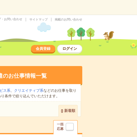
プ・お問い合わせ
サイトマップ
掲載のお問い合わせ
会員登録
ログイン
遣のお仕事情報一覧
ビス系
、
クリエイティブ系
などのお仕事を取り
わり条件で絞り込んでいただけます。
新着順
一括
応募